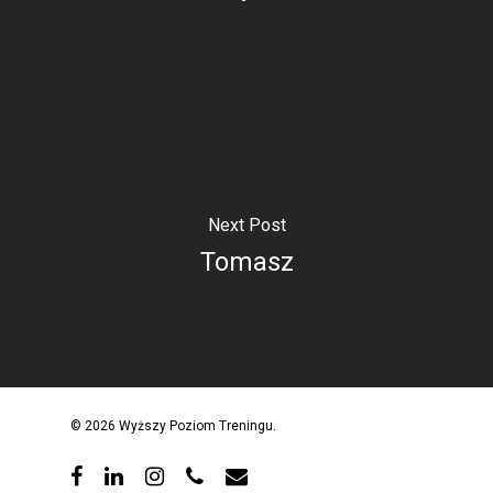
Next Post
Tomasz
© 2026 Wyższy Poziom Treningu.
facebook
linkedin
instagram
phone
email