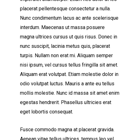
placerat pellentesque consectetur a nulla.
Nunc condimentum lacus ac ante scelerisque
interdum. Maecenas ut massa posuere
magna ultrices cursus ut quis risus. Donec in
nunc suscipit, lacinia metus quis, placerat
turpis. Nullam non erat mi. Aliquam semper
nisi ipsum, vel cursus tellus fringilla sit amet.
Aliquam erat volutpat. Etiam molestie dolor in
odio volutpat luctus. Mauris a ante eu tellus
mollis molestie. Nunc id massa sit amet enim
egestas hendrerit. Phasellus ultricies erat
eget lobortis consequat.
Fusce commodo magna at placerat gravida.
Aenean vitae tellus ultrices, tempus leo vel,